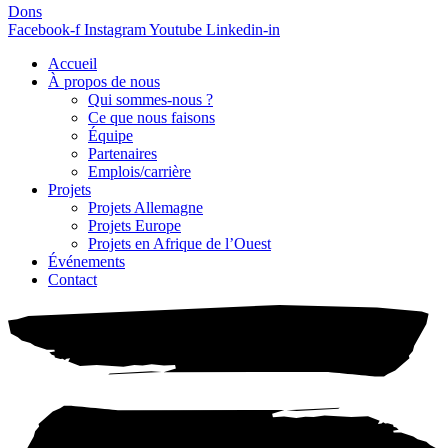
Dons
Facebook-f
Instagram
Youtube
Linkedin-in
Accueil
À propos de nous
Qui sommes-nous ?
Ce que nous faisons
Équipe
Partenaires
Emplois/carrière
Projets
Projets Allemagne
Projets Europe
Projets en Afrique de l’Ouest
Événements
Contact