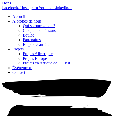
Dons
Facebook-f
Instagram
Youtube
Linkedin-in
Accueil
À propos de nous
Qui sommes-nous ?
Ce que nous faisons
Équipe
Partenaires
Emplois/carrière
Projets
Projets Allemagne
Projets Europe
Projets en Afrique de l’Ouest
Événements
Contact