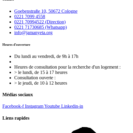
Goebenstraße 10, 50672 Cologne
0221 7099 4558
0221 70994522 (Direction)
0221 71730685 (Whatsapp)
info@jamanyeta.org
Heures d'ouverture
Du lundi au vendredi, de 9h à 17h
Heures de consultation pour la recherche d'un logement :
> le lundi, de 15 à 17 heures
Consultation ouverte :
> le jeudi, de 10 à 12 heures
Médias sociaux
Facebook-f
Instagram
Youtube
Linkedin-in
Liens rapides