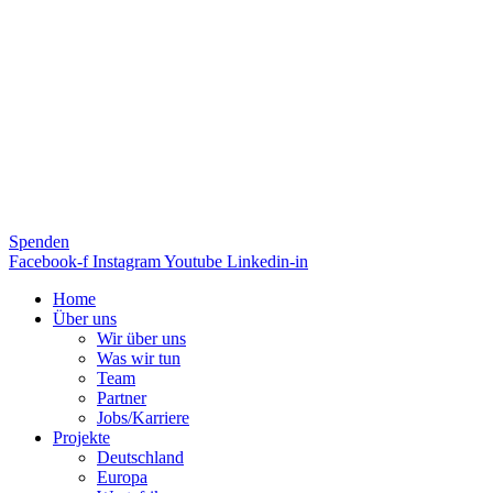
Spenden
Facebook-f
Instagram
Youtube
Linkedin-in
Home
Über uns
Wir über uns
Was wir tun
Team
Partner
Jobs/Karriere
Projekte
Deutschland
Europa