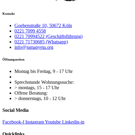
Kontakt
Goebenstraße 10, 50672 Köln
0221 7099 4558
0221 70994522 (Geschäftsführung)
0221 71730685 (Whatsapp)
info@jamanyeta.org
Öffnungszeiten
Montag bis Freitag, 9 - 17 Uhr
Sprechstunde Wohnungssuche:
> montags, 15 - 17 Uhr
Offene Beratung:
> donnerstags, 10 - 12 Uhr
Social Media
Facebook-f
Instagram
Youtube
Linkedin-in
Quicklinks