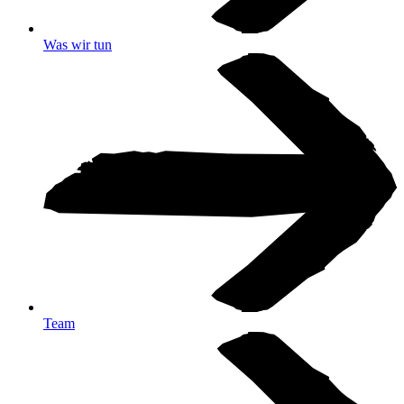
Was wir tun
Team